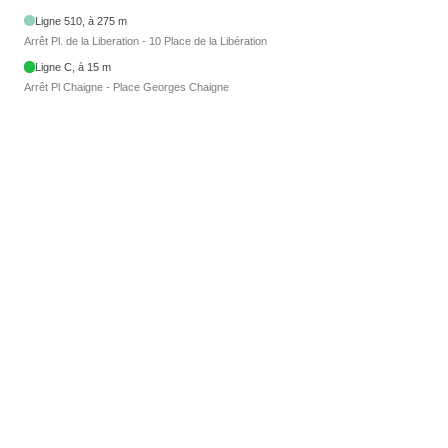
Ligne 510, à 275 m
Arrêt Pl. de la Liberation - 10 Place de la Libération
Ligne C, à 15 m
Arrêt Pl Chaigne - Place Georges Chaigne