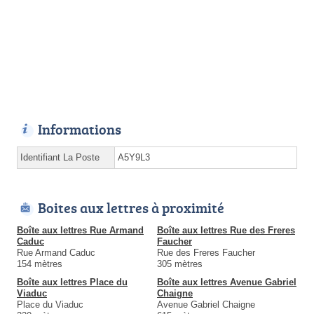
Informations
Identifiant La Poste
A5Y9L3
Boites aux lettres à proximité
Boîte aux lettres Rue Armand
Boîte aux lettres Rue des Freres
Caduc
Faucher
Rue Armand Caduc
Rue des Freres Faucher
154 mètres
305 mètres
Boîte aux lettres Place du
Boîte aux lettres Avenue Gabriel
Viaduc
Chaigne
Place du Viaduc
Avenue Gabriel Chaigne