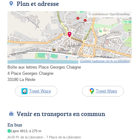
Plan et adresse
© contributeurs OpenStreetMap
Corriger l’adresse ou la localisation
Boîte aux lettres Place Georges Chaigne
4 Place Georges Chaigne
33190 La Réole
Trajet Waze
Trajet Maps
Venir en transports en commun
En bus
Ligne 4813, à 275 m
Arrêt Pl. de la Liberation - 7 Place de la Libération