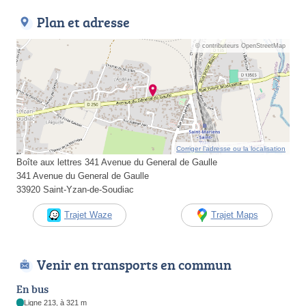
Plan et adresse
© contributeurs OpenStreetMap
Corriger l’adresse ou la localisation
Boîte aux lettres 341 Avenue du General de Gaulle
341 Avenue du General de Gaulle
33920 Saint-Yzan-de-Soudiac
Trajet Waze
Trajet Maps
Venir en transports en commun
En bus
Ligne 213, à 321 m