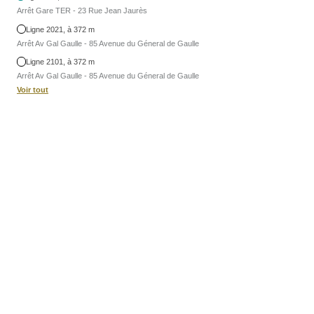
Arrêt Gare TER - 23 Rue Jean Jaurès
Ligne 2021, à 372 m
Arrêt Av Gal Gaulle - 85 Avenue du Géneral de Gaulle
Ligne 2101, à 372 m
Arrêt Av Gal Gaulle - 85 Avenue du Géneral de Gaulle
Voir tout