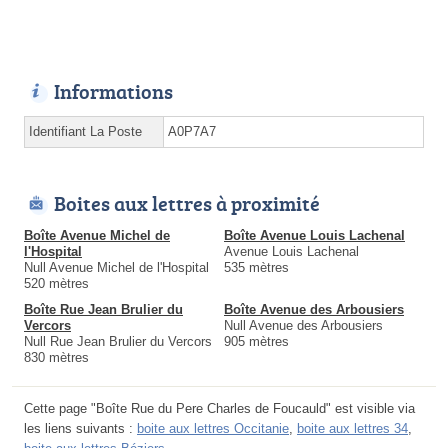
Informations
Identifiant La Poste
A0P7A7
Boites aux lettres à proximité
Boîte Avenue Michel de
Boîte Avenue Louis Lachenal
l'Hospital
Avenue Louis Lachenal
Null Avenue Michel de l'Hospital
535 mètres
520 mètres
Boîte Rue Jean Brulier du
Boîte Avenue des Arbousiers
Vercors
Null Avenue des Arbousiers
Null Rue Jean Brulier du Vercors
905 mètres
830 mètres
Cette page "Boîte Rue du Pere Charles de Foucauld" est visible via
les liens suivants :
boite aux lettres Occitanie
,
boite aux lettres 34
,