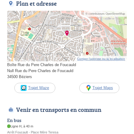
Plan et adresse
© contributeurs OpenStreetMap
Corriger l’adresse ou la localisation
Boîte Rue du Pere Charles de Foucauld
Null Rue du Pere Charles de Foucauld
34500 Béziers
Trajet Waze
Trajet Maps
Venir en transports en commun
En bus
Ligne H, à 40 m
Arrêt Foucault - Place Mère Teresa