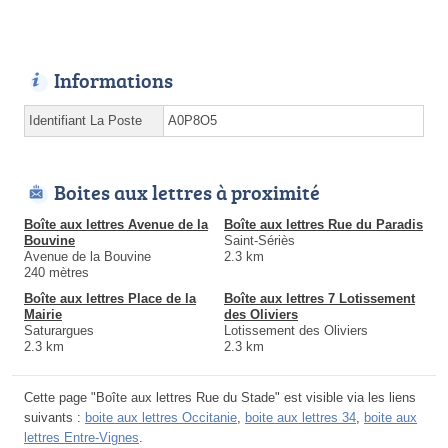
Informations
Identifiant La Poste
A0P8O5
Boites aux lettres à proximité
Boîte aux lettres Avenue de la
Boîte aux lettres Rue du Paradis
Bouvine
Saint-Sériès
Avenue de la Bouvine
2.3 km
240 mètres
Boîte aux lettres Place de la
Boîte aux lettres 7 Lotissement
Mairie
des Oliviers
Saturargues
Lotissement des Oliviers
2.3 km
2.3 km
Cette page "Boîte aux lettres Rue du Stade" est visible via les liens
suivants :
boite aux lettres Occitanie
,
boite aux lettres 34
,
boite aux
lettres Entre-Vignes
.