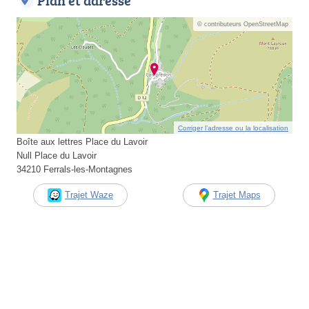
Plan et adresse
© contributeurs OpenStreetMap
Corriger l’adresse ou la localisation
Boîte aux lettres Place du Lavoir
Null Place du Lavoir
34210 Ferrals-les-Montagnes
Trajet Waze
Trajet Maps