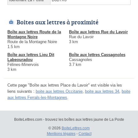
Boites aux lettres à proximité
Boîte aux lettres Route de la
Boîte aux lettres Rue du Lavoir
Montagne Noire
Rue du Lavoir
Route de la Montagne Noire
3 km
1.5 km
Boîte aux lettres Lieu Dit
Boîte aux lettres Cassagnoles
Labeouradou
Cassagnoles
Félines-Minervois
3.7 km
3 km
Cette page "Boîte aux lettres Place du Lavoir" est visible via les
liens suivants :
boite aux lettres Occitanie
,
boite aux lettres 34
,
boite
aux lettres Ferrals-les-Montagnes
.
BoiteLettres.com - trouvez les boîtes aux lettres jaune de La Poste
© 2026
BoiteLettres.com
Mentions légales
-
Contact