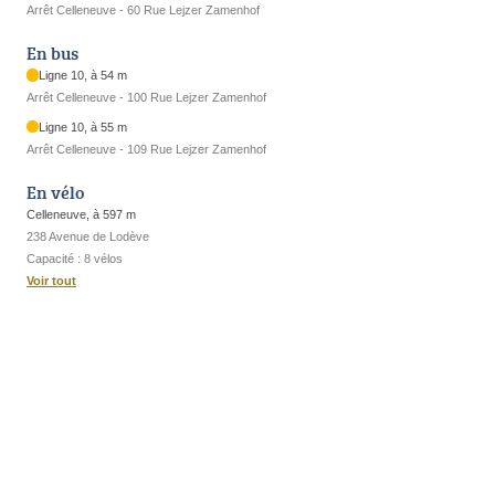
Arrêt Celleneuve - 60 Rue Lejzer Zamenhof
En bus
Ligne 10, à 54 m
Arrêt Celleneuve - 100 Rue Lejzer Zamenhof
Ligne 10, à 55 m
Arrêt Celleneuve - 109 Rue Lejzer Zamenhof
En vélo
Celleneuve, à 597 m
238 Avenue de Lodève
Capacité : 8 vélos
Voir tout