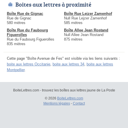
Boites aux lettres à proximité
Boîte Rue de Gignac
Boîte Rue Lejzer Zamenhof
Rue de Gignac
Null Rue Lejzer Zamenhof
580 mètres
585 mètres
Boîte Rue du Faubourg
Boîte Allee Jean Rostand
Figuerolles
Null Allee Jean Rostand
Rue du Faubourg Figuerolles
875 mètres
835 mètres
Cette page "Boîte Avenue de Fes" est visible via les liens suivants :
boite aux lettres Occitanie
,
boite aux lettres 34
,
boite aux lettres
Montpellier
.
BoiteLettres.com - trouvez les boîtes aux lettres jaune de La Poste
© 2026
BoiteLettres.com
Mentions légales
-
Contact