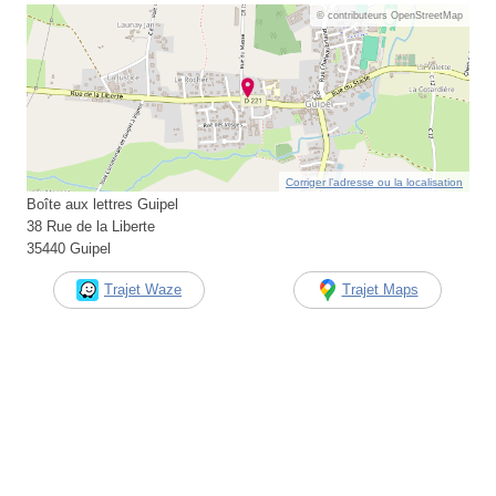
© contributeurs OpenStreetMap
Corriger l’adresse ou la localisation
Boîte aux lettres Guipel
38 Rue de la Liberte
35440 Guipel
Trajet Waze
Trajet Maps