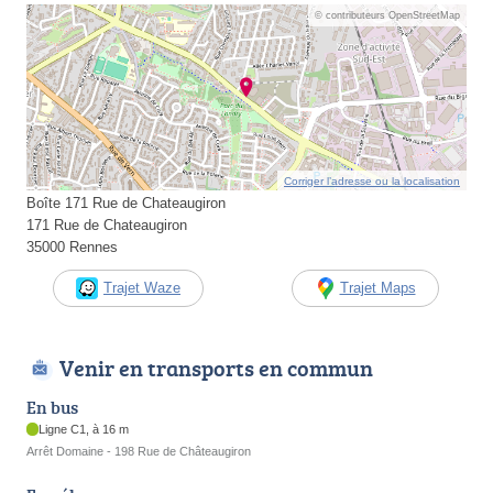
© contributeurs OpenStreetMap
Corriger l’adresse ou la localisation
Boîte 171 Rue de Chateaugiron
171 Rue de Chateaugiron
35000 Rennes
Trajet Waze
Trajet Maps
Venir en transports en commun
En bus
Ligne C1, à 16 m
Arrêt Domaine - 198 Rue de Châteaugiron