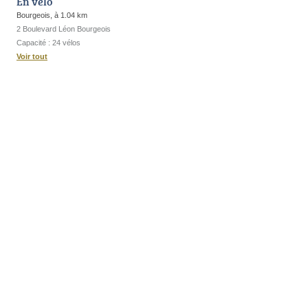
En vélo
Bourgeois, à 1.04 km
2 Boulevard Léon Bourgeois
Capacité : 24 vélos
Voir tout