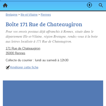
Bretagne
>
Ille-et-Vilaine
>
Rennes
Boîte 171 Rue de Chateaugiron
Pour vos envois postaux déjà affranchis à Rennes, située dans le
département Ille-et-Vilaine, région Bretagne, rendez-vous à la boite
aux lettres localisée à 171 Rue de Chateaugiron.
171 Rue de Chateaugiron
35000 Rennes
Collecte du courrier :
lundi au samedi à 12h30
Améliorer cette fiche