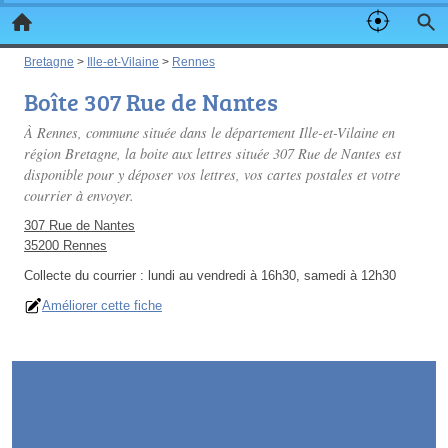
Bretagne
>
Ille-et-Vilaine
>
Rennes
Boîte 307 Rue de Nantes
À Rennes, commune située dans le département Ille-et-Vilaine en
région Bretagne, la boite aux lettres située 307 Rue de Nantes est
disponible pour y déposer vos lettres, vos cartes postales et votre
courrier à envoyer.
307 Rue de Nantes
35200 Rennes
Collecte du courrier :
lundi au vendredi à 16h30, samedi à 12h30
Améliorer cette fiche