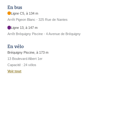
En bus
Ligne C5, à 134 m
Arrêt Pigeon Blanc - 325 Rue de Nantes
Ligne 13, à 147 m
Arrêt Bréquigny Piscine - 4 Avenue de Bréquigny
En vélo
Bréquigny Piscine, à 173 m
13 Boulevard Albert 1er
Capacité : 24 vélos
Voir tout