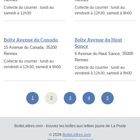
Collecte du courrier :
lundi au
Collecte du courrier :
lundi au
samedi à 12h30
vendredi à 12h30, samedi à 9h00
Boîte Avenue du Canada
Boîte Avenue du Haut
Sance
15 Avenue du Canada, 35200
Rennes
6 Avenue du Haut Sance, 35000
Rennes
Collecte du courrier :
lundi au
vendredi à 12h30, samedi à 9h00
Collecte du courrier :
lundi au
vendredi à 12h30, samedi à 9h00
1
2
3
4
5
BoiteLettres.com - trouvez les boîtes aux lettres jaune de La Poste
© 2026
BoiteLettres.com