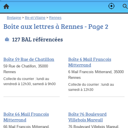
Bretagne
>
Ille-et-Vilaine
>
Rennes
Boite aux lettres à Rennes - Page 2
127 BAL référencées
Boîte 59 Rue de Chatillon
Boîte 6 Mail Francois
Mitterrand
59 Rue de Chatillon, 35000
Rennes
6 Mail Francois Mitterrand, 35000
Rennes
Collecte du courrier :
lundi au
vendredi à 12h30, samedi à 9h00
Collecte du courrier :
lundi au
samedi à 12h30
Boîte 66 Mail Francois
Boîte 76 Boulevard
Mitterrand
Villebois Mareuil
66 Mail Francois Mitterrand,
76 Boulevard Villebois Mareuil,