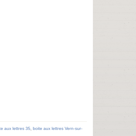
te aux lettres 35
,
boite aux lettres Vern-sur-