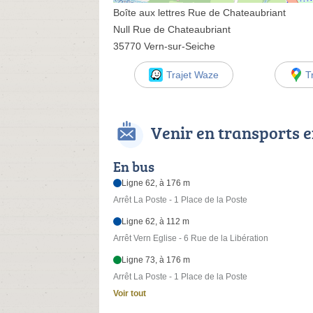
Boîte aux lettres Rue de Chateaubriant
Null Rue de Chateaubriant
35770 Vern-sur-Seiche
Trajet Waze
T
Venir en transports
En bus
Ligne 62, à 176 m
Arrêt La Poste - 1 Place de la Poste
Ligne 62, à 112 m
Arrêt Vern Eglise - 6 Rue de la Libération
Ligne 73, à 176 m
Arrêt La Poste - 1 Place de la Poste
Voir tout