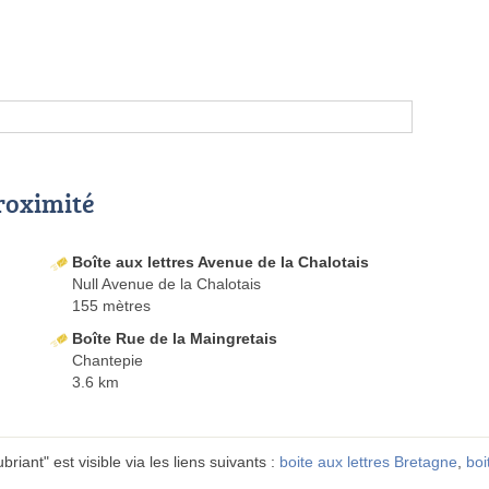
proximité
Boîte aux lettres Avenue de la Chalotais
Null Avenue de la Chalotais
155 mètres
Boîte Rue de la Maingretais
Chantepie
3.6 km
iant" est visible via les liens suivants :
boite aux lettres Bretagne
,
boi