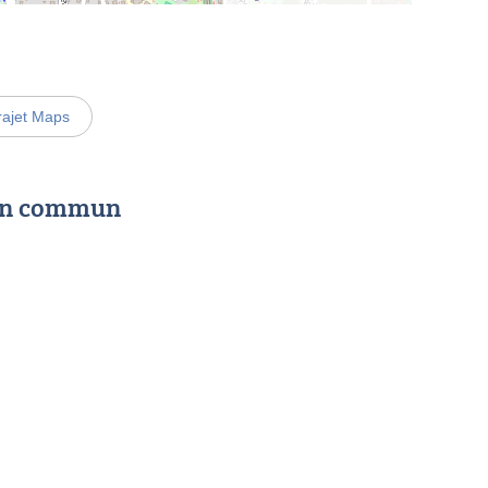
rajet Maps
 en commun