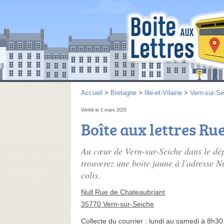
Accueil
>
Bretagne
>
Ille-et-Vilaine
>
Vern-sur-Se
Vérifié le 1 mars 2025
Boîte aux lettres Ru
Au cœur de Vern-sur-Seiche dans le dép
trouverez une boite jaune à l'adresse N
colis.
Null Rue de Chateaubriant
35770 Vern-sur-Seiche
Collecte du courrier :
lundi au samedi à 8h30