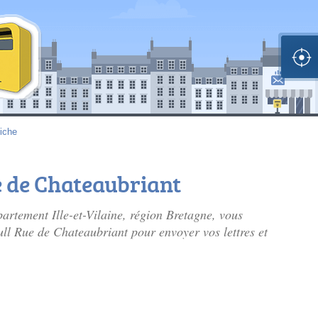
iche
e de Chateaubriant
artement Ille-et-Vilaine, région Bretagne, vous
ull Rue de Chateaubriant pour envoyer vos lettres et