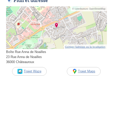
Plan et adresse
© contributeurs OpenStreetMap
Corriger l’adresse ou la localisation
Boîte Rue Anna de Noailles
23 Rue Anna de Noailles
36000 Châteauroux
Trajet Waze
Trajet Maps