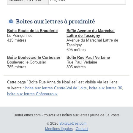
Boites aux lettres à proximité
Boîte Route de la Brauderie
Boîte Avenue du Marechal
Le Poinçonnet
Lattre de Tassigny
415 mètres
Avenue du Marechal Lattre de
Tassigny
695 mètres
Boîte Boulevard le Corbusier
Boîte Rue Paul Verlaine
Boulevard le Corbusier
Rue Paul Verlaine
785 mètres
805 mètres
Cette page "Boîte Rue Anna de Noailles" est visible via les liens
suivants :
boite aux lettres Centre-Val de Loire
,
boite aux lettres 36
,
boite aux lettres Châteauroux
.
BoiteLettres.com - trouvez les boîtes aux lettres jaune de La Poste
© 2026
BoiteLettres.com
Mentions légales
-
Contact