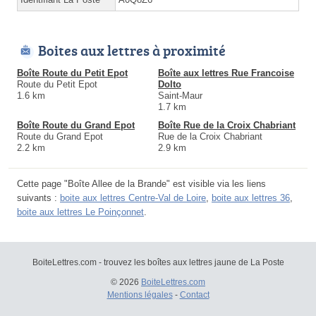
Boites aux lettres à proximité
Boîte Route du Petit Epot
Boîte aux lettres Rue Francoise
Route du Petit Epot
Dolto
1.6 km
Saint-Maur
1.7 km
Boîte Route du Grand Epot
Boîte Rue de la Croix Chabriant
Route du Grand Epot
Rue de la Croix Chabriant
2.2 km
2.9 km
Cette page "Boîte Allee de la Brande" est visible via les liens
suivants :
boite aux lettres Centre-Val de Loire
,
boite aux lettres 36
,
boite aux lettres Le Poinçonnet
.
BoiteLettres.com - trouvez les boîtes aux lettres jaune de La Poste
© 2026
BoiteLettres.com
Mentions légales
-
Contact