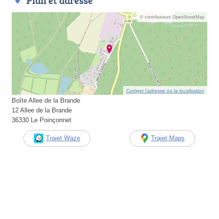
Plan et adresse
© contributeurs OpenStreetMap
Corriger l’adresse ou la localisation
Boîte Allee de la Brande
12 Allee de la Brande
36330 Le Poinçonnet
Trajet Waze
Trajet Maps