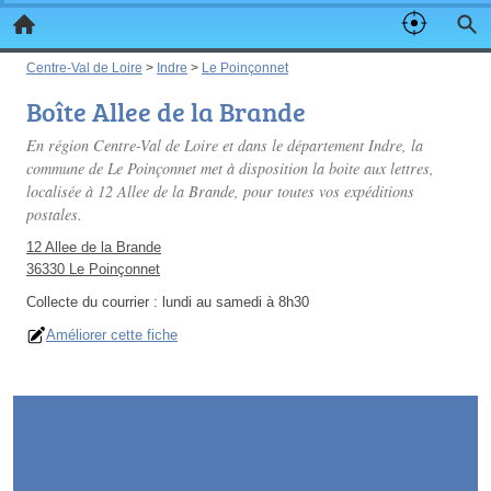
Centre-Val de Loire
>
Indre
>
Le Poinçonnet
Boîte Allee de la Brande
En région Centre-Val de Loire et dans le département Indre, la
commune de Le Poinçonnet met à disposition la boite aux lettres,
localisée à 12 Allee de la Brande, pour toutes vos expéditions
postales.
12 Allee de la Brande
36330 Le Poinçonnet
Collecte du courrier :
lundi au samedi à 8h30
Améliorer cette fiche