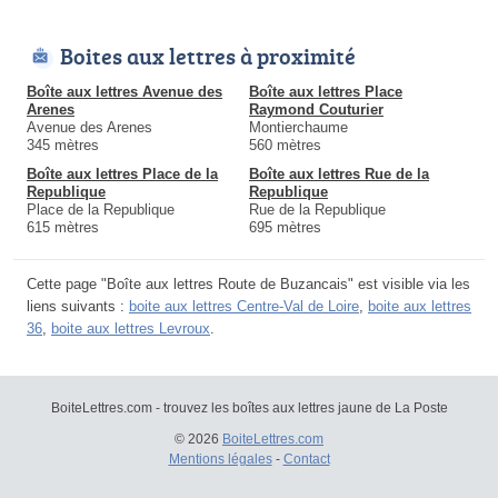
Boites aux lettres à proximité
Boîte aux lettres Avenue des
Boîte aux lettres Place
Arenes
Raymond Couturier
Avenue des Arenes
Montierchaume
345 mètres
560 mètres
Boîte aux lettres Place de la
Boîte aux lettres Rue de la
Republique
Republique
Place de la Republique
Rue de la Republique
615 mètres
695 mètres
Cette page "Boîte aux lettres Route de Buzancais" est visible via les
liens suivants :
boite aux lettres Centre-Val de Loire
,
boite aux lettres
36
,
boite aux lettres Levroux
.
BoiteLettres.com - trouvez les boîtes aux lettres jaune de La Poste
© 2026
BoiteLettres.com
Mentions légales
-
Contact