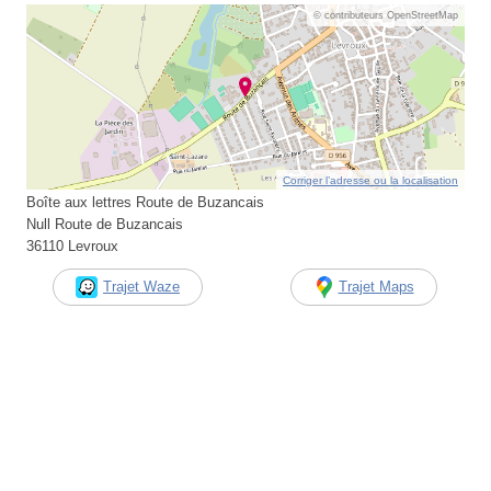
© contributeurs OpenStreetMap
Corriger l’adresse ou la localisation
Boîte aux lettres Route de Buzancais
Null Route de Buzancais
36110 Levroux
Trajet Waze
Trajet Maps