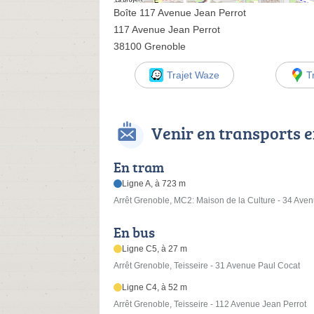
Boîte 117 Avenue Jean Perrot
117 Avenue Jean Perrot
38100 Grenoble
Trajet Waze
T
Venir en transports
En tram
Ligne A, à 723 m
Arrêt Grenoble, MC2: Maison de la Culture - 34 Aven
En bus
Ligne C5, à 27 m
Arrêt Grenoble, Teisseire - 31 Avenue Paul Cocat
Ligne C4, à 52 m
Arrêt Grenoble, Teisseire - 112 Avenue Jean Perrot