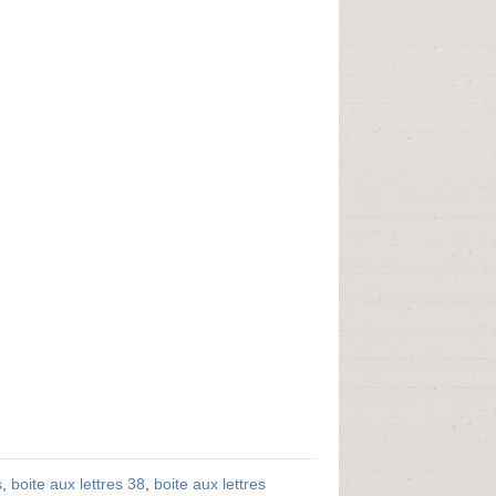
s
,
boite aux lettres 38
,
boite aux lettres