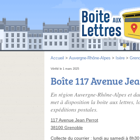
Accueil
>
Auvergne-Rhône-Alpes
>
Isère
>
Greno
Vérifié le 1 mars 2025
Boîte 117 Avenue Je
En région Auvergne-Rhône-Alpes et da
met à disposition la boite aux lettres,
expéditions postales.
117 Avenue Jean Perrot
38100 Grenoble
Collecte du courrier :
lundi au samedi à 8h30