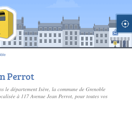
ble
an Perrot
ns le département Isère, la commune de Grenoble
 localisée à 117 Avenue Jean Perrot, pour toutes vos