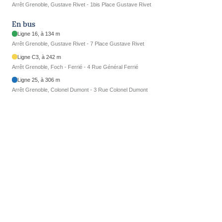
Arrêt Grenoble, Gustave Rivet - 1bis Place Gustave Rivet
En bus
Ligne 16, à 134 m
Arrêt Grenoble, Gustave Rivet - 7 Place Gustave Rivet
Ligne C3, à 242 m
Arrêt Grenoble, Foch - Ferrié - 4 Rue Général Ferrié
Ligne 25, à 306 m
Arrêt Grenoble, Colonel Dumont - 3 Rue Colonel Dumont