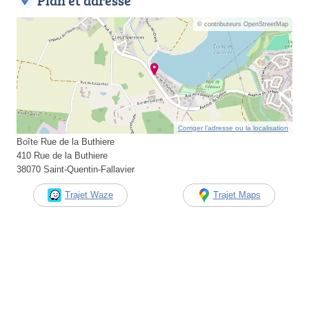
Plan et adresse
© contributeurs OpenStreetMap
Corriger l’adresse ou la localisation
Boîte Rue de la Buthiere
410 Rue de la Buthiere
38070 Saint-Quentin-Fallavier
Trajet Waze
Trajet Maps