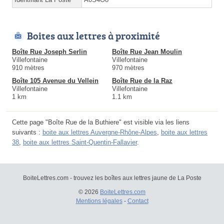
Boites aux lettres à proximité
Boîte Rue Joseph Serlin
Boîte Rue Jean Moulin
Villefontaine
Villefontaine
910 mètres
970 mètres
Boîte 105 Avenue du Vellein
Boîte Rue de la Raz
Villefontaine
Villefontaine
1 km
1.1 km
Cette page "Boîte Rue de la Buthiere" est visible via les liens
suivants :
boite aux lettres Auvergne-Rhône-Alpes
,
boite aux lettres
38
,
boite aux lettres Saint-Quentin-Fallavier
.
BoiteLettres.com - trouvez les boîtes aux lettres jaune de La Poste
© 2026
BoiteLettres.com
Mentions légales
-
Contact