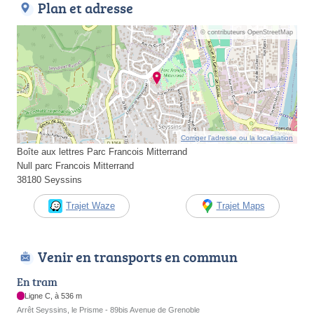
Plan et adresse
© contributeurs OpenStreetMap
Corriger l’adresse ou la localisation
Boîte aux lettres Parc Francois Mitterrand
Null parc Francois Mitterrand
38180 Seyssins
Trajet Waze
Trajet Maps
Venir en transports en commun
En tram
Ligne C, à 536 m
Arrêt Seyssins, le Prisme - 89bis Avenue de Grenoble