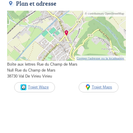
Plan et adresse
© contributeurs OpenStreetMap
Corriger l’adresse ou la localisation
Boîte aux lettres Rue du Champ de Mars
Null Rue du Champ de Mars
38730 Val De Virieu Virieu
Trajet Waze
Trajet Maps