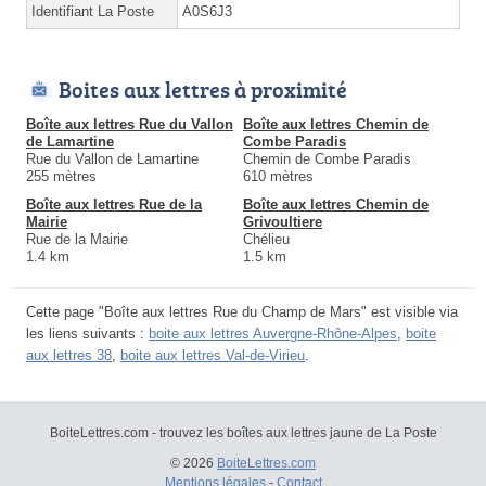
Identifiant La Poste
A0S6J3
Boites aux lettres à proximité
Boîte aux lettres Rue du Vallon
Boîte aux lettres Chemin de
de Lamartine
Combe Paradis
Rue du Vallon de Lamartine
Chemin de Combe Paradis
255 mètres
610 mètres
Boîte aux lettres Rue de la
Boîte aux lettres Chemin de
Mairie
Grivoultiere
Rue de la Mairie
Chélieu
1.4 km
1.5 km
Cette page "Boîte aux lettres Rue du Champ de Mars" est visible via
les liens suivants :
boite aux lettres Auvergne-Rhône-Alpes
,
boite
aux lettres 38
,
boite aux lettres Val-de-Virieu
.
BoiteLettres.com - trouvez les boîtes aux lettres jaune de La Poste
© 2026
BoiteLettres.com
Mentions légales
-
Contact