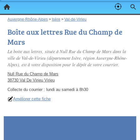
Auvergne-Rhône-Alpes
>
Isère
>
Val-de-Virieu
Boîte aux lettres Rue du Champ de
Mars
La boite aux lettres, située à Null Rue du Champ de Mars dans la
ville de Val-de-Virieu (département Isère, région Auvergne-Rhône-
Alpes), est à votre disposition pour le dépôt de votre courrier.
Null Rue du Champ de Mars
38730 Val De Virieu Virieu
Collecte du courrier :
lundi au samedi à 8h30
Améliorer cette fiche