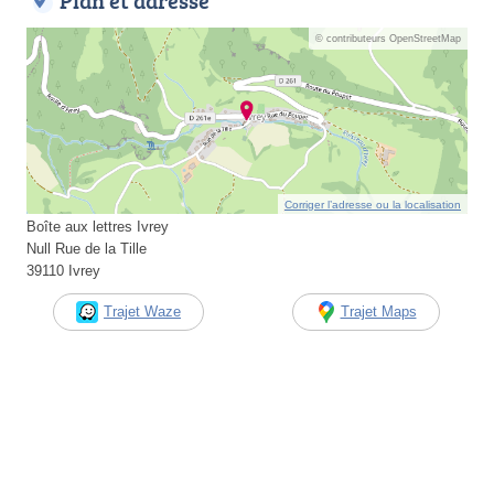
Plan et adresse
© contributeurs OpenStreetMap
Corriger l’adresse ou la localisation
Boîte aux lettres Ivrey
Null Rue de la Tille
39110 Ivrey
Trajet Waze
Trajet Maps