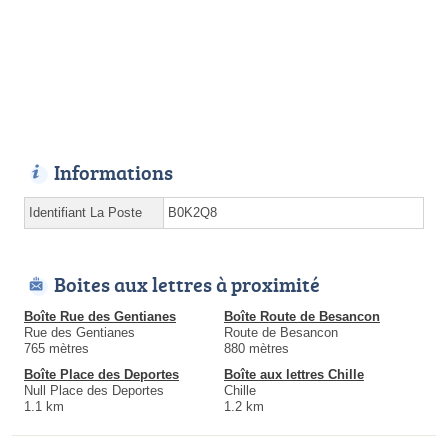
Informations
Identifiant La Poste
B0K2Q8
Boites aux lettres à proximité
Boîte Rue des Gentianes
Boîte Route de Besancon
Rue des Gentianes
Route de Besancon
765 mètres
880 mètres
Boîte Place des Deportes
Boîte aux lettres Chille
Null Place des Deportes
Chille
1.1 km
1.2 km