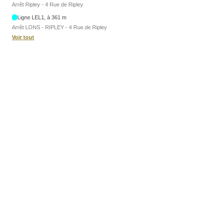
Arrêt Ripley - 4 Rue de Ripley
Ligne LEL1, à 361 m
Arrêt LONS - RIPLEY - 4 Rue de Ripley
Voir tout