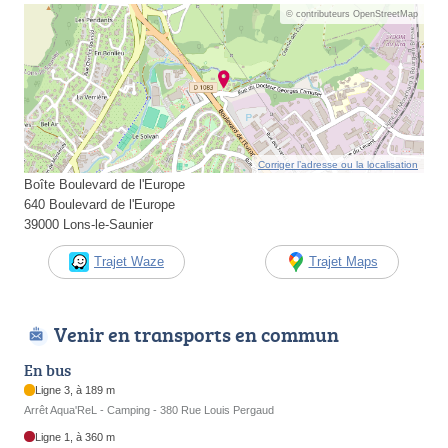
© contributeurs OpenStreetMap
Corriger l’adresse ou la localisation
Boîte Boulevard de l'Europe
640 Boulevard de l'Europe
39000 Lons-le-Saunier
Trajet Waze
Trajet Maps
Venir en transports en commun
En bus
Ligne 3, à 189 m
Arrêt Aqua'ReL - Camping - 380 Rue Louis Pergaud
Ligne 1, à 360 m