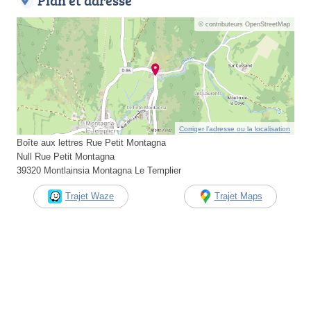
Plan et adresse
© contributeurs OpenStreetMap
Corriger l’adresse ou la localisation
Boîte aux lettres Rue Petit Montagna
Null Rue Petit Montagna
39320 Montlainsia Montagna Le Templier
Trajet Waze
Trajet Maps