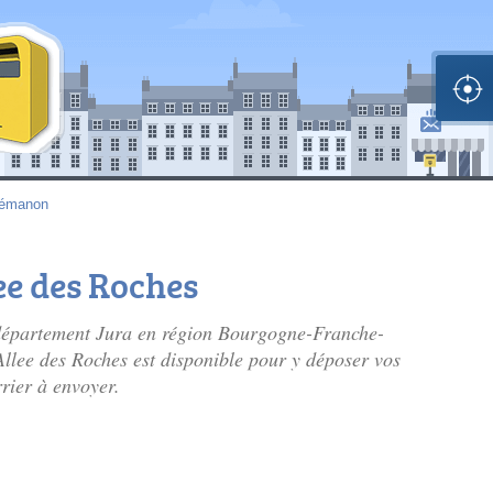
émanon
lee des Roches
épartement Jura en région Bourgogne-Franche-
 Allee des Roches est disponible pour y déposer vos
rrier à envoyer.