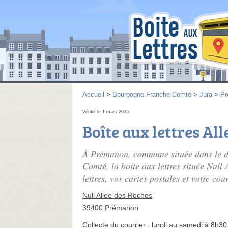
Accueil
>
Bourgogne-Franche-Comté
>
Jura
>
Pr
Vérifié le 1 mars 2025
Boîte aux lettres Al
À Prémanon, commune située dans le d
Comté, la boite aux lettres située Null
lettres, vos cartes postales et votre cou
Null Allee des Roches
39400 Prémanon
Collecte du courrier :
lundi au samedi à 8h30