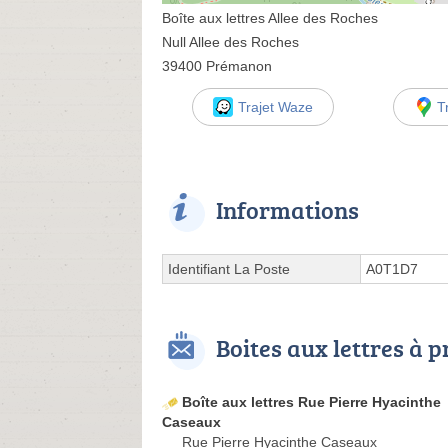
Boîte aux lettres Allee des Roches
Null Allee des Roches
39400 Prémanon
Trajet Waze
T
Informations
Identifiant La Poste
A0T1D7
Boites aux lettres à 
Boîte aux lettres Rue Pierre Hyacinthe
Caseaux
Rue Pierre Hyacinthe Caseaux