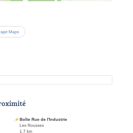
rajet Maps
proximité
Boîte Rue de l'Industrie
Les Rousses
1.7 km