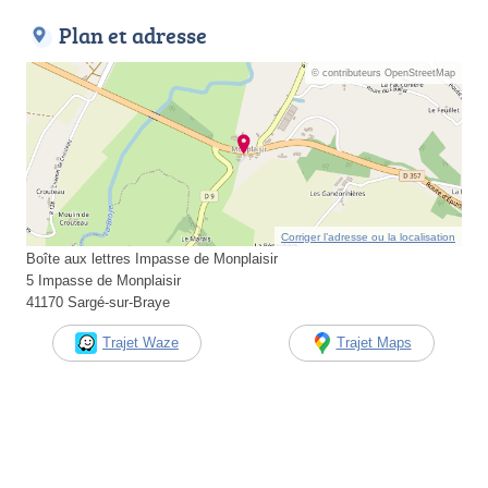
Plan et adresse
© contributeurs OpenStreetMap
Corriger l’adresse ou la localisation
Boîte aux lettres Impasse de Monplaisir
5 Impasse de Monplaisir
41170 Sargé-sur-Braye
Trajet Waze
Trajet Maps