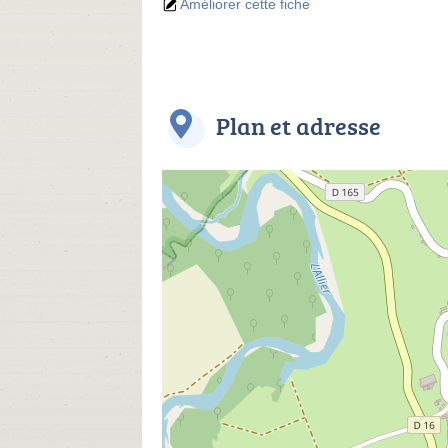
Améliorer cette fiche
Plan et adresse