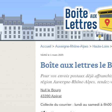
Accueil
>
Auvergne-Rhône-Alpes
>
Haute-Loire
Vérifié le 1 mars 2025
Boîte aux lettres le 
Pour vos envois postaux déjà affranchi
région Auvergne-Rhône-Alpes, rendez-vou
Null le Bourg
43390 Azérat
Collecte du courrier :
lundi au samedi à 8h00