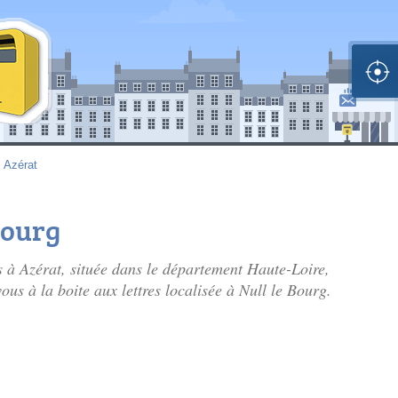
>
Azérat
Bourg
s à Azérat, située dans le département Haute-Loire,
s à la boite aux lettres localisée à Null le Bourg.