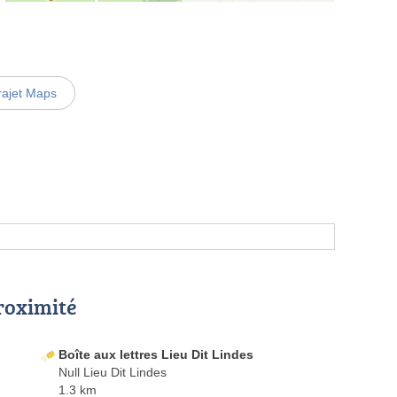
rajet Maps
proximité
Boîte aux lettres Lieu Dit Lindes
Null Lieu Dit Lindes
1.3 km