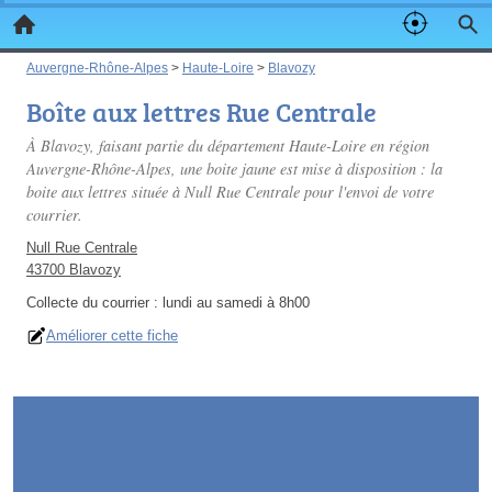
Auvergne-Rhône-Alpes
>
Haute-Loire
>
Blavozy
Boîte aux lettres Rue Centrale
À Blavozy, faisant partie du département Haute-Loire en région
Auvergne-Rhône-Alpes, une boite jaune est mise à disposition : la
boite aux lettres située à Null Rue Centrale pour l'envoi de votre
courrier.
Null Rue Centrale
43700 Blavozy
Collecte du courrier :
lundi au samedi à 8h00
Améliorer cette fiche