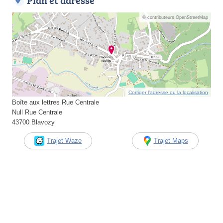
Plan et adresse
© contributeurs OpenStreetMap
Corriger l’adresse ou la localisation
Boîte aux lettres Rue Centrale
Null Rue Centrale
43700 Blavozy
Trajet Waze
Trajet Maps