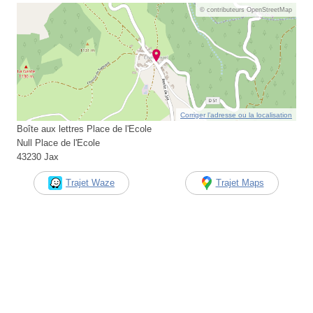
© contributeurs OpenStreetMap
Corriger l’adresse ou la localisation
Boîte aux lettres Place de l'Ecole
Null Place de l'Ecole
43230 Jax
Trajet Waze
Trajet Maps