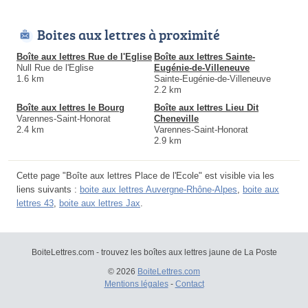
Boites aux lettres à proximité
Boîte aux lettres Rue de l'Eglise
Boîte aux lettres Sainte-
Null Rue de l'Eglise
Eugénie-de-Villeneuve
1.6 km
Sainte-Eugénie-de-Villeneuve
2.2 km
Boîte aux lettres le Bourg
Boîte aux lettres Lieu Dit
Varennes-Saint-Honorat
Cheneville
2.4 km
Varennes-Saint-Honorat
2.9 km
Cette page "Boîte aux lettres Place de l'Ecole" est visible via les
liens suivants :
boite aux lettres Auvergne-Rhône-Alpes
,
boite aux
lettres 43
,
boite aux lettres Jax
.
BoiteLettres.com - trouvez les boîtes aux lettres jaune de La Poste
© 2026
BoiteLettres.com
Mentions légales
-
Contact