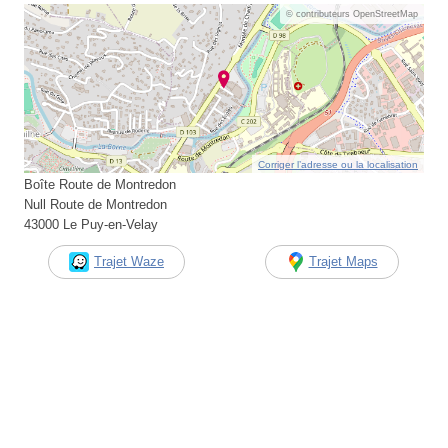
© contributeurs OpenStreetMap
Corriger l’adresse ou la localisation
Boîte Route de Montredon
Null Route de Montredon
43000 Le Puy-en-Velay
Trajet Waze
Trajet Maps