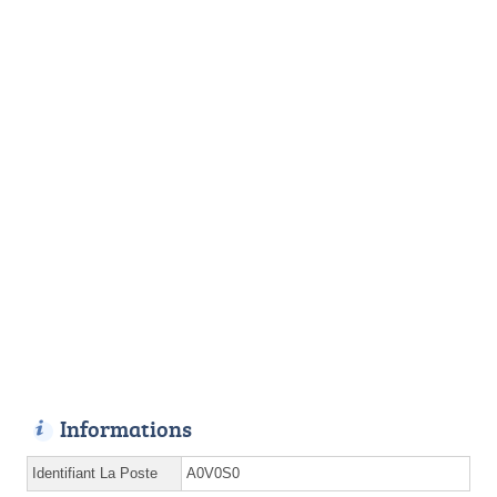
Informations
Identifiant La Poste
A0V0S0