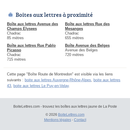
Boites aux lettres à proximité
Boîte aux lettres Avenue des
Boîte aux lettres Rue des
Champs Elysees
Mesanges
Chadrac
Chadrac
85 mètres
655 mètres
Boîte aux lettres Rue Pablo
Boîte Avenue des Belges
Picasso
Avenue des Belges
Chadrac
720 mètres
715 mètres
Cette page "Boîte Route de Montredon" est visible via les liens
suivants :
boite aux lettres Auvergne-Rhône-Alpes
,
boite aux lettres
43
,
boite aux lettres Le Puy-en-Velay
.
BoiteLettres.com - trouvez les boîtes aux lettres jaune de La Poste
© 2026
BoiteLettres.com
Mentions légales
-
Contact