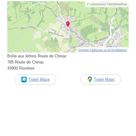
© contributeurs OpenStreetMap
Corriger l’adresse ou la localisation
Boîte aux lettres Route de Chiriac
785 Route de Chiriac
43800 Rosières
Trajet Waze
Trajet Maps