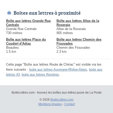
Boites aux lettres à proximité
Boîte aux lettres Grande Rue
Boîte aux lettres Allee de la
Centrale
Roseraie
Grande Rue Centrale
Allee de la Roseraie
730 mètres
905 mètres
Boîte aux lettres Place du
Boîte aux lettres Chemin des
Coudert d'Adiac
Fiouvades
Beaulieu
Chemin des Fiouvades
1.5 km
2.3 km
Cette page "Boîte aux lettres Route de Chiriac" est visible via les
liens suivants :
boite aux lettres Auvergne-Rhône-Alpes
,
boite aux
lettres 43
,
boite aux lettres Rosières
.
BoiteLettres.com - trouvez les boîtes aux lettres jaune de La Poste
© 2026
BoiteLettres.com
Mentions légales
-
Contact