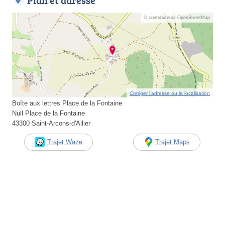
Plan et adresse
© contributeurs OpenStreetMap
Corriger l’adresse ou la localisation
Boîte aux lettres Place de la Fontaine
Null Place de la Fontaine
43300 Saint-Arcons-d'Allier
Trajet Waze
Trajet Maps