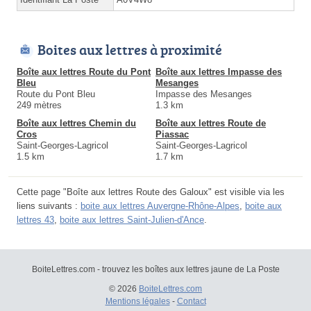
Boites aux lettres à proximité
Boîte aux lettres Route du Pont
Boîte aux lettres Impasse des
Bleu
Mesanges
Route du Pont Bleu
Impasse des Mesanges
249 mètres
1.3 km
Boîte aux lettres Chemin du
Boîte aux lettres Route de
Cros
Piassac
Saint-Georges-Lagricol
Saint-Georges-Lagricol
1.5 km
1.7 km
Cette page "Boîte aux lettres Route des Galoux" est visible via les
liens suivants :
boite aux lettres Auvergne-Rhône-Alpes
,
boite aux
lettres 43
,
boite aux lettres Saint-Julien-d'Ance
.
BoiteLettres.com - trouvez les boîtes aux lettres jaune de La Poste
© 2026
BoiteLettres.com
Mentions légales
-
Contact