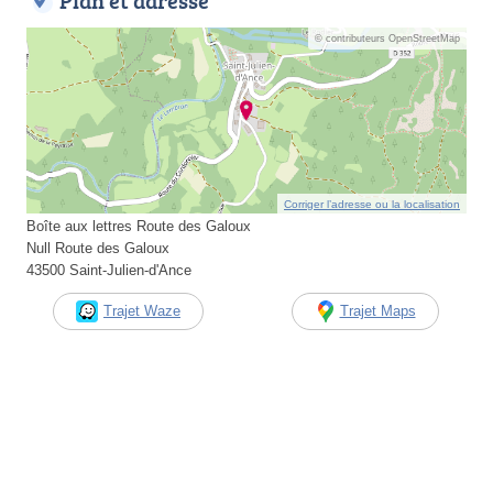
Plan et adresse
© contributeurs OpenStreetMap
Corriger l’adresse ou la localisation
Boîte aux lettres Route des Galoux
Null Route des Galoux
43500 Saint-Julien-d'Ance
Trajet Waze
Trajet Maps