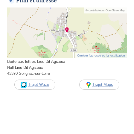
Plan et adresse
© contributeurs OpenStreetMap
Corriger l’adresse ou la localisation
Boîte aux lettres Lieu Dit Agizoux
Null Lieu Dit Agizoux
43370 Solignac-sur-Loire
Trajet Waze
Trajet Maps