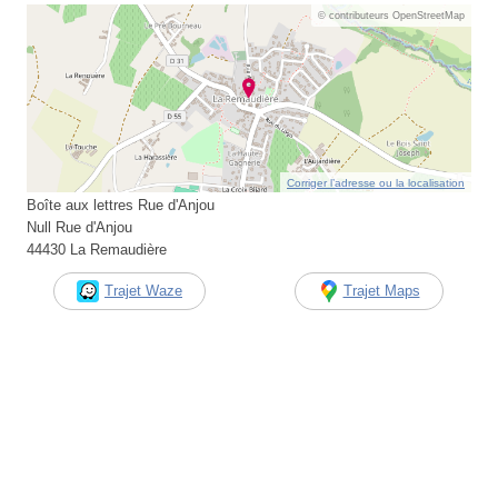
© contributeurs OpenStreetMap
Corriger l’adresse ou la localisation
Boîte aux lettres Rue d'Anjou
Null Rue d'Anjou
44430 La Remaudière
Trajet Waze
Trajet Maps