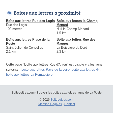
Boites aux lettres à proximité
Boîte aux lettres Rue des Logis
Boîte aux lettres le Champ
Rue des Logis
Menard
102 mètres
Null le Champ Menard
1.5 km
Boîte aux lettres Place de la
Boîte aux lettres Rue des
Poste
Mauges
Saint-Julien-de-Concelles
La Boissière-du-Doré
2.1 km
2.3 km
Cette page "Boîte aux lettres Rue d'Anjou" est visible via les liens
suivants :
boite aux lettres Pays de la Loire
,
boite aux lettres 44
,
boite aux lettres La Remaudière
.
BoiteLettres.com - trouvez les boîtes aux lettres jaune de La Poste
© 2026
BoiteLettres.com
Mentions légales
-
Contact