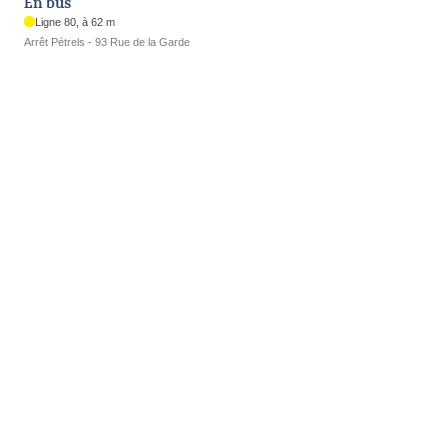
En bus
Ligne 80, à 62 m
Arrêt Pétrels - 93 Rue de la Garde