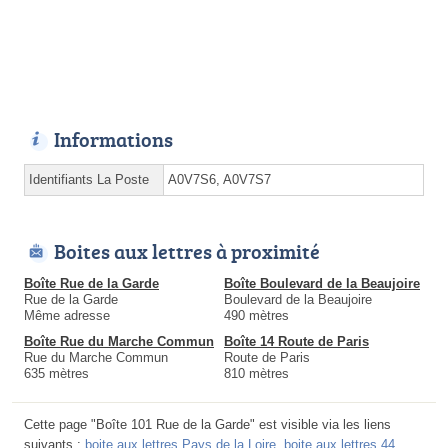
Informations
Identifiants La Poste
A0V7S6, A0V7S7
Boites aux lettres à proximité
Boîte Rue de la Garde
Boîte Boulevard de la Beaujoire
Rue de la Garde
Boulevard de la Beaujoire
Même adresse
490 mètres
Boîte Rue du Marche Commun
Boîte 14 Route de Paris
Rue du Marche Commun
Route de Paris
635 mètres
810 mètres
Cette page "Boîte 101 Rue de la Garde" est visible via les liens
suivants :
boite aux lettres Pays de la Loire
,
boite aux lettres 44
,