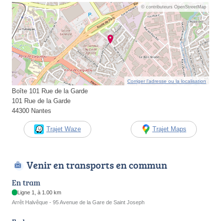
© contributeurs OpenStreetMap
Corriger l’adresse ou la localisation
Boîte 101 Rue de la Garde
101 Rue de la Garde
44300 Nantes
Trajet Waze
Trajet Maps
Venir en transports en commun
En tram
Ligne 1, à 1.00 km
Arrêt Halvêque - 95 Avenue de la Gare de Saint Joseph