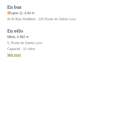
En bus
Ligne 11, à 94 m
Arrêt Bois Robillard - 129 Route de Sainte Luce
En vélo
Mitrie, à 962 m
5, Route de Sainte Luce
Capacité : 15 vélos
Voir tout