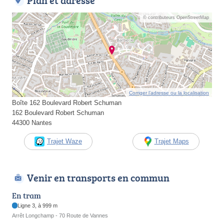
Plan et adresse
© contributeurs OpenStreetMap
Corriger l’adresse ou la localisation
Boîte 162 Boulevard Robert Schuman
162 Boulevard Robert Schuman
44300 Nantes
Trajet Waze
Trajet Maps
Venir en transports en commun
En tram
Ligne 3, à 999 m
Arrêt Longchamp - 70 Route de Vannes