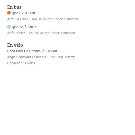
En bus
Ligne C2, à 11 m
Arrêt La Close - 164 Boulevard Robert Schuman
Ligne 12, à 238 m
Arrêt Berlioz - 127 Boulevard Robert Schuman
En vélo
Rond Point De Rennes, à 1.08 km
Angle Boulevard Lelasseur - Rue Paul Bellamy
Capacité : 14 vélos