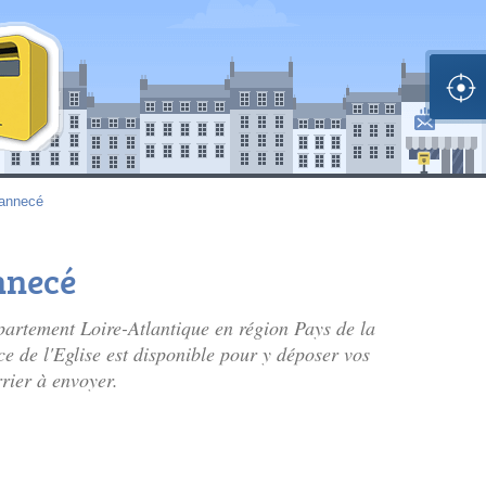
annecé
nnecé
artement Loire-Atlantique en région Pays de la
ace de l'Eglise est disponible pour y déposer vos
rrier à envoyer.