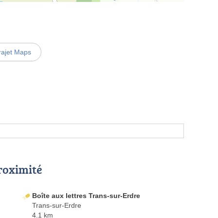
rajet Maps
proximité
Boîte aux lettres Trans-sur-Erdre
Trans-sur-Erdre
4.1 km