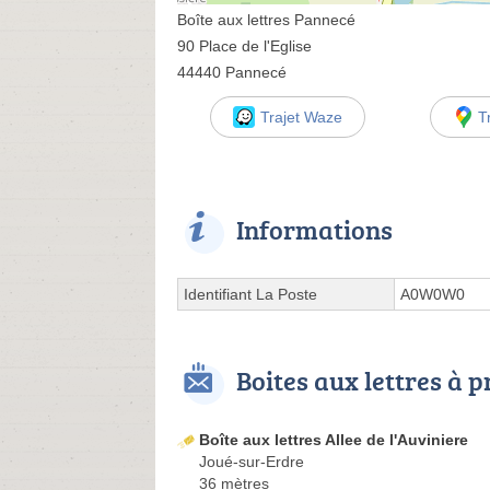
Boîte aux lettres Pannecé
90 Place de l'Eglise
44440 Pannecé
Trajet Waze
T
Informations
Identifiant La Poste
A0W0W0
Boites aux lettres à 
Boîte aux lettres Allee de l'Auviniere
Joué-sur-Erdre
36 mètres