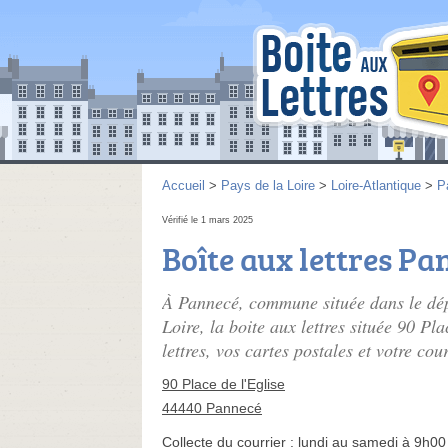
Accueil
>
Pays de la Loire
>
Loire-Atlantique
>
P
Vérifié le 1 mars 2025
Boîte aux lettres Pa
À Pannecé, commune située dans le dép
Loire, la boite aux lettres située 90 Pl
lettres, vos cartes postales et votre cou
90 Place de l'Eglise
44440 Pannecé
Collecte du courrier :
lundi au samedi à 9h00