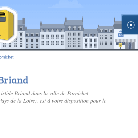
ornichet
 Briand
ristide Briand dans la ville de Pornichet
ays de la Loire), est à votre disposition pour le