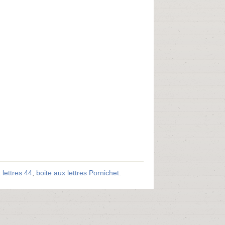
 lettres 44
,
boite aux lettres Pornichet
.