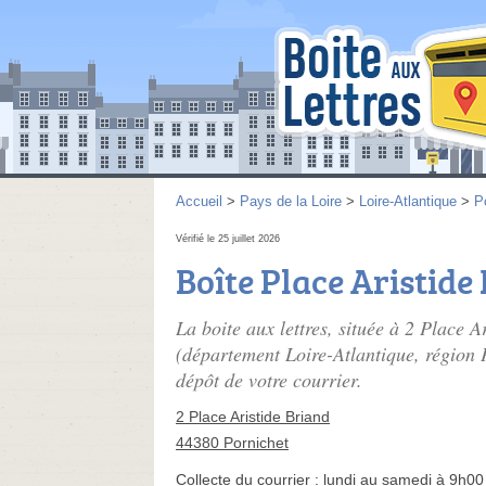
Accueil
>
Pays de la Loire
>
Loire-Atlantique
>
P
Vérifié le 25 juillet 2026
Boîte Place Aristide
La boite aux lettres, située à 2 Place A
(département Loire-Atlantique, région P
dépôt de votre courrier.
2 Place Aristide Briand
44380 Pornichet
Collecte du courrier :
lundi au samedi à 9h00