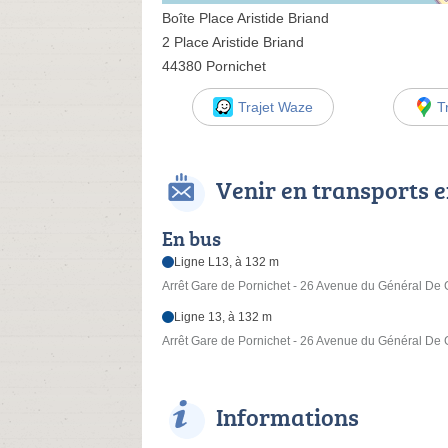
Boîte Place Aristide Briand
2 Place Aristide Briand
44380 Pornichet
Trajet Waze
T
Venir en transports
En bus
Ligne L13, à 132 m
Arrêt Gare de Pornichet - 26 Avenue du Général De 
Ligne 13, à 132 m
Arrêt Gare de Pornichet - 26 Avenue du Général De 
Informations