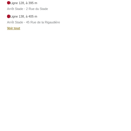
Ligne 128, à 395 m
Arrêt Stade - 2 Rue du Stade
Ligne 138, à 405 m
Arrêt Stade - 45 Rue de la Rigaudière
Voir tout