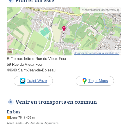
Plan et adresse
© contributeurs OpenStreetMap
Corriger l’adresse ou la localisation
Boîte aux lettres Rue du Vieux Four
59 Rue du Vieux Four
44640 Saint-Jean-de-Boiseau
Trajet Waze
Trajet Maps
Venir en transports en commun
En bus
Ligne 78, à 405 m
Arrêt Stade - 45 Rue de la Rigaudière