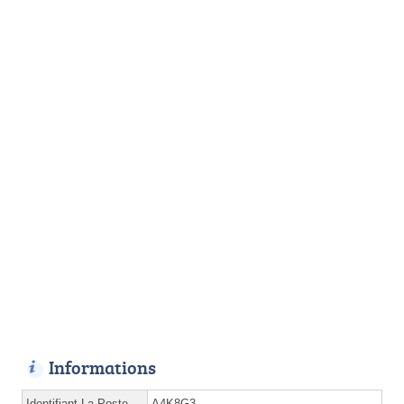
Informations
Identifiant La Poste
A4K8G3