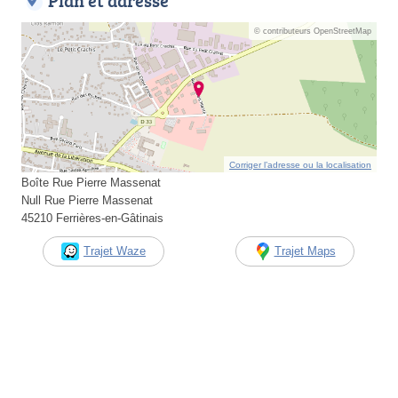
Plan et adresse
© contributeurs OpenStreetMap
Corriger l’adresse ou la localisation
Boîte Rue Pierre Massenat
Null Rue Pierre Massenat
45210 Ferrières-en-Gâtinais
Trajet Waze
Trajet Maps