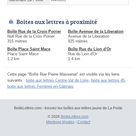
Boites aux lettres à proximité
Boîte Rue de la Croix Poirier
Boîte Avenue de la Liberation
Null Rue de la Croix Poirier
Avenue de la Liberation
315 mètres
925 mètres
Boîte Place Saint Mace
Boîte Rue du Lion d'Or
Place Saint Mace
Rue du Lion d'Or
1.2 km
1.4 km
Cette page "Boîte Rue Pierre Massenat" est visible via les liens
suivants :
boite aux lettres Centre-Val de Loire
,
boite aux lettres 45
,
boite aux lettres Ferrières-en-Gâtinais
.
BoiteLettres.com - trouvez les boîtes aux lettres jaune de La Poste
© 2026
BoiteLettres.com
Mentions légales
-
Contact