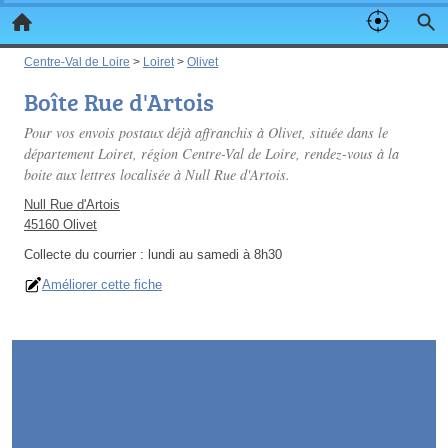
Centre-Val de Loire
>
Loiret
>
Olivet
Boîte Rue d'Artois
Pour vos envois postaux déjà affranchis à Olivet, située dans le
département Loiret, région Centre-Val de Loire, rendez-vous à la
boite aux lettres localisée à Null Rue d'Artois.
Null Rue d'Artois
45160 Olivet
Collecte du courrier :
lundi au samedi à 8h30
Améliorer cette fiche