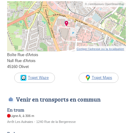
© contributeurs OpenStreetMap
Corriger l’adresse ou la localisation
Boîte Rue d'Artois
Null Rue d'Artois
45160 Olivet
Trajet Waze
Trajet Maps
Venir en transports en commun
En tram
Ligne A, à 306 m
Arrêt Les Aulnaies - 1240 Rue de la Bergeresse