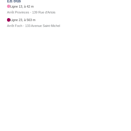
En bus
Ligne 13, à 42 m
Arrêt Provinces - 139 Rue d'Artois
Ligne 23, à 563 m
Arrêt Foch - 133 Avenue Saint-Michel