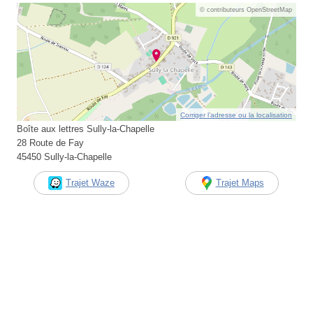
© contributeurs OpenStreetMap
Corriger l’adresse ou la localisation
Boîte aux lettres Sully-la-Chapelle
28 Route de Fay
45450 Sully-la-Chapelle
Trajet Waze
Trajet Maps