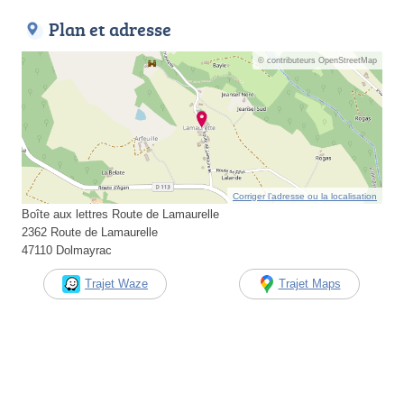
Plan et adresse
© contributeurs OpenStreetMap
Corriger l’adresse ou la localisation
Boîte aux lettres Route de Lamaurelle
2362 Route de Lamaurelle
47110 Dolmayrac
Trajet Waze
Trajet Maps