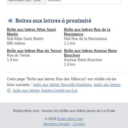
Boites aux lettres à proximité
Boîte aux lettres Allee Saint
Boîte aux lettres Rue de la
Martin
Resistance
Null Allee Saint Martin
Null Rue de la Resistance
890 mètres
1.1 km
Boîte aux lettres Rue du Terron
Boîte aux lettres Avenue Rene
Rue du Terron
Bouchon
1.4 km
Avenue Rene Bouchon
1.4 km
Cette page "Boîte aux lettres Rue des Hibiscus" est visible via les
liens suivants :
boite aux lettres Nouvelle-Aquitaine
,
boite aux lettres
47
,
boite aux lettres Sainte-Livrade-sur-Lot
.
BoiteLettres.com - trouvez les boîtes aux lettres jaune de La Poste
© 2026
BoiteLettres.com
Mentions légales
-
Contact