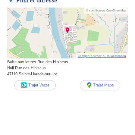
Plan et adresse
© contributeurs OpenStreetMap
Corriger l’adresse ou la localisation
Boîte aux lettres Rue des Hibiscus
Null Rue des Hibiscus
47110 Sainte-Livrade-sur-Lot
Trajet Waze
Trajet Maps