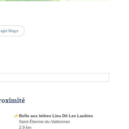
rajet Maps
proximité
Boîte aux lettres Lieu Dit Les Laubies
Saint-Étienne-du-Valdonnez
2.9 km