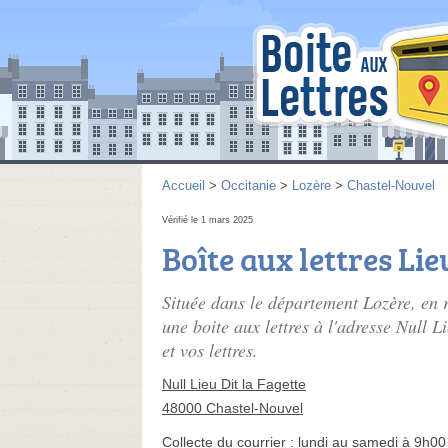
Accueil
>
Occitanie
>
Lozère
>
Chastel-Nouvel
Vérifié le 1 mars 2025
Boîte aux lettres Lie
Située dans le département Lozère, en 
une boite aux lettres à l'adresse Null L
et vos lettres.
Null Lieu Dit la Fagette
48000 Chastel-Nouvel
Collecte du courrier :
lundi au samedi à 9h00