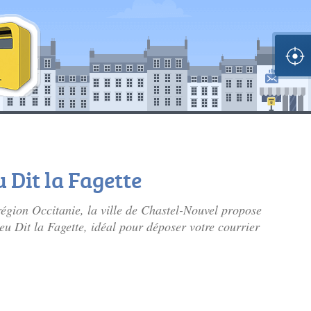
u Dit la Fagette
région Occitanie, la ville de Chastel-Nouvel propose
ieu Dit la Fagette, idéal pour déposer votre courrier