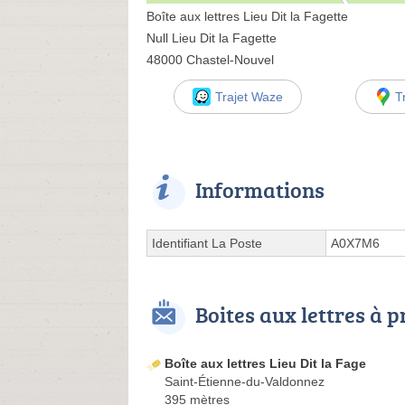
Boîte aux lettres Lieu Dit la Fagette
Null Lieu Dit la Fagette
48000 Chastel-Nouvel
Trajet Waze
T
Informations
Identifiant La Poste
A0X7M6
Boites aux lettres à 
Boîte aux lettres Lieu Dit la Fage
Saint-Étienne-du-Valdonnez
395 mètres