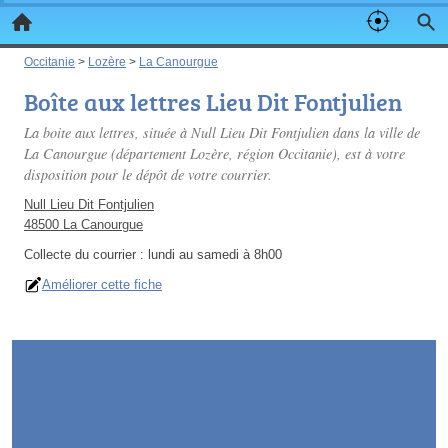
Occitanie
>
Lozère
>
La Canourgue
Boîte aux lettres Lieu Dit Fontjulien
La boite aux lettres, située à Null Lieu Dit Fontjulien dans la ville de
La Canourgue (département Lozère, région Occitanie), est à votre
disposition pour le dépôt de votre courrier.
Null Lieu Dit Fontjulien
48500 La Canourgue
Collecte du courrier :
lundi au samedi à 8h00
Améliorer cette fiche