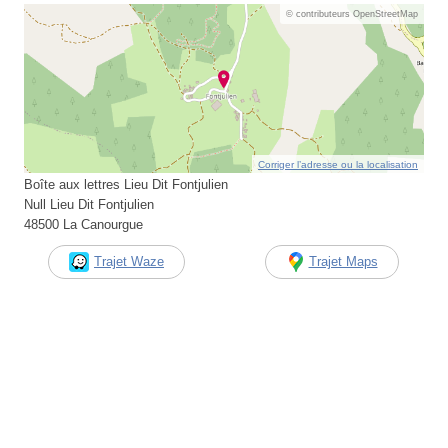
© contributeurs OpenStreetMap
Corriger l’adresse ou la localisation
Boîte aux lettres Lieu Dit Fontjulien
Null Lieu Dit Fontjulien
48500 La Canourgue
Trajet Waze
Trajet Maps