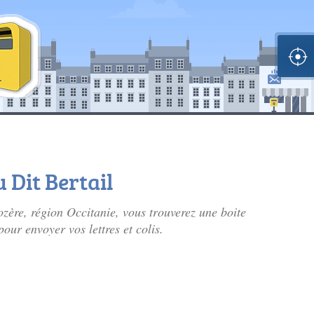
u Dit Bertail
ère, région Occitanie, vous trouverez une boite
pour envoyer vos lettres et colis.