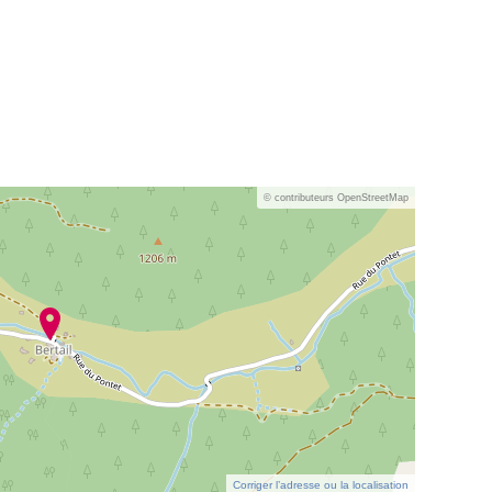
© contributeurs OpenStreetMap
Corriger l’adresse ou la localisation