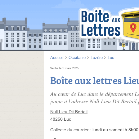
Accueil
>
Occitanie
>
Lozère
>
Luc
Vérifié le 1 mars 2025
Boîte aux lettres Lie
Au cœur de Luc dans le département Loz
jaune à l'adresse Null Lieu Dit Bertail 
Null Lieu Dit Bertail
48250 Luc
Collecte du courrier :
lundi au samedi à 8h00