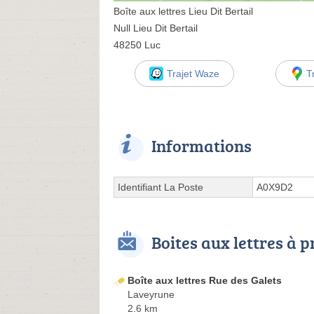
Boîte aux lettres Lieu Dit Bertail
Null Lieu Dit Bertail
48250 Luc
Trajet Waze
T
Informations
Identifiant La Poste
A0X9D2
Boites aux lettres à 
Boîte aux lettres Rue des Galets
Laveyrune
2.6 km