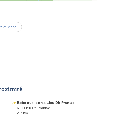
rajet Maps
proximité
Boîte aux lettres Lieu Dit Pranlac
Null Lieu Dit Pranlac
2.7 km