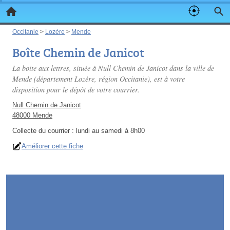
Occitanie
>
Lozère
>
Mende
Boîte Chemin de Janicot
La boite aux lettres, située à Null Chemin de Janicot dans la ville de
Mende (département Lozère, région Occitanie), est à votre
disposition pour le dépôt de votre courrier.
Null Chemin de Janicot
48000 Mende
Collecte du courrier :
lundi au samedi à 8h00
Améliorer cette fiche