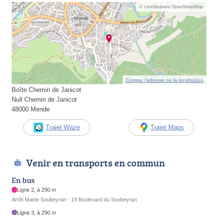
© contributeurs OpenStreetMap
Corriger l’adresse ou la localisation
Boîte Chemin de Janicot
Null Chemin de Janicot
48000 Mende
Trajet Waze
Trajet Maps
Venir en transports en commun
En bus
Ligne 2, à 290 m
Arrêt Mairie Soubeyran - 19 Boulevard du Soubeyran
Ligne 3, à 290 m