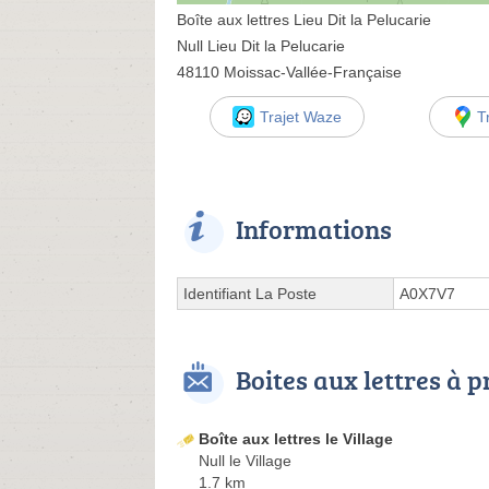
Boîte aux lettres Lieu Dit la Pelucarie
Null Lieu Dit la Pelucarie
48110 Moissac-Vallée-Française
Trajet Waze
T
Informations
Identifiant La Poste
A0X7V7
Boites aux lettres à 
Boîte aux lettres le Village
Null le Village
1.7 km