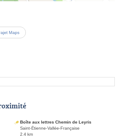
rajet Maps
proximité
Boîte aux lettres Chemin de Leyris
Saint-Étienne-Vallée-Française
2.4 km