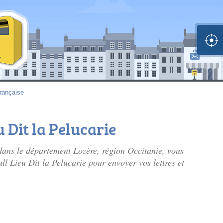
rançaise
u Dit la Pelucarie
ans le département Lozère, région Occitanie, vous
ll Lieu Dit la Pelucarie pour envoyer vos lettres et