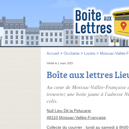
Accueil
>
Occitanie
>
Lozère
>
Moissac-Vallée-F
Vérifié le 1 mars 2025
Boîte aux lettres Lie
Au cœur de Moissac-Vallée-Française d
trouverez une boite jaune à l'adresse Nu
colis.
Null Lieu Dit la Pelucarie
48110 Moissac-Vallée-Française
Collecte du courrier :
lundi au samedi à 8h00