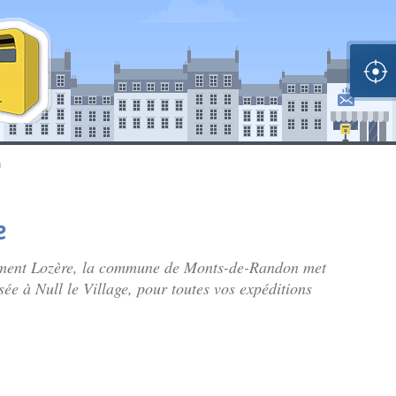
n
e
tement Lozère, la commune de Monts-de-Randon met
isée à Null le Village, pour toutes vos expéditions